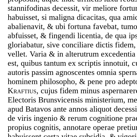
stannifodinas decessit, vir meliore for
habuisset, si maligna dicacitas, qua ami
abalienavit, & ubi fortuna favebat, tumo
abfuisset, & fingendi licentia, de qua ip
gloriabatur, sive conciliare dictis fidem,
vellet. Varia & in alterutrum excedentia
est, quibus tantum ex scriptis innotuit, 
autoris passim agnoscentes omnia spern
hominem philosopho, & pene pro adept
Kraftius
, cujus fidem minus aspernarere
Electoris Brunsvicensis ministerium, me 
apud Batavos ante annos aliquot decessi
de viris ingenio & rerum cognitione pra
propius cognitis, annotare operae pretiu
habuissent certa vitae subsidia, & vigor