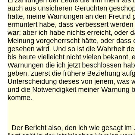
Erzählungen der Leute die ihm mehr als b
auch aus unsicheren Gerüchten geschöpf
hatte, meine Warnungen an den Freund g
ermuntert habe, dass verbessert werden 
war; aber ich habe nichts erreicht, oder 
Meinung vorgeherrscht hätte, oder dass 
gesehen wird. Und so ist die Wahrheit d
bis heute vielleicht nicht vielen bekannt,
Warnungen die ich jetzt beschlossen habe 
geben, zuerst die frühere Beziehung aufg
Unterscheidung dieses von jenem, was wi
und die Notwendigkeit meiner Warnung 
komme.
Der Bericht also, den ich wie gesagt im J