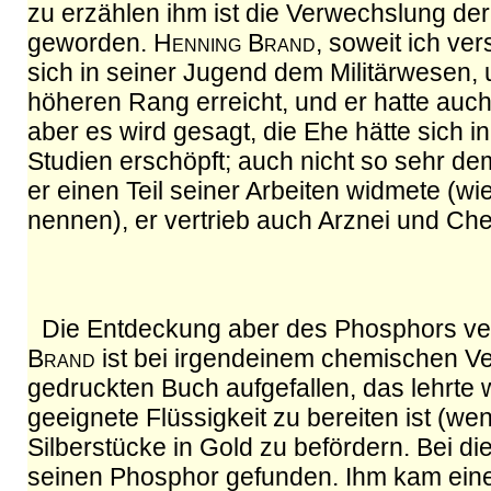
zu erzählen ihm ist die Verwechslung der
geworden.
Henning Brand
, soweit ich ve
sich in seiner Jugend dem Militärwesen, 
höheren Rang erreicht, und er hatte auch
aber es wird gesagt, die Ehe hätte sich i
Studien erschöpft; auch nicht so sehr d
er einen Teil seiner Arbeiten widmete (w
nennen), er vertrieb auch Arznei und Che
Die Entdeckung aber des Phosphors ver
Brand
ist bei irgendeinem chemischen Ve
gedruckten Buch aufgefallen, das lehrte 
geeignete Flüssigkeit zu bereiten ist (w
Silberstücke in Gold zu befördern. Bei d
seinen Phosphor gefunden. Ihm kam ein