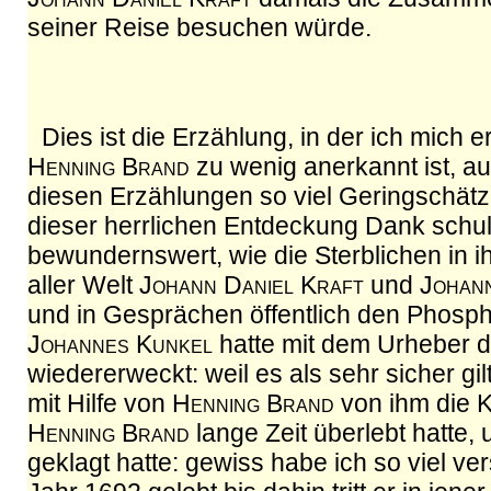
seiner Reise besuchen würde.
Dies ist die Erzählung, in der ich mich
Henning Brand
zu wenig anerkannt ist, au
diesen Erzählungen so viel Geringschätzun
dieser herrlichen Entdeckung Dank schuld
bewundernswert, wie die Sterblichen in ih
aller Welt
Johann Daniel Kraft
und
Johan
und in Gesprächen öffentlich den Phosph
Johannes Kunkel
hatte mit dem Urheber d
wiedererweckt: weil es als sehr sicher gil
mit Hilfe von
Henning Brand
von ihm die K
Henning Brand
lange Zeit überlebt hatte,
geklagt hatte: gewiss habe ich so viel ve