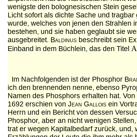
wenigste den bolognesischen Stein geseh
Licht sofort als dichte Sache und tragb
wurde, welches von jenen den Strahlen 
bestehen, und sie haben geglaubt sie we
ausgebreitet.
Baldinus
beschreibt sein E
A
Einband in dem Büchlein, das den Titel
Im Nachfolgenden ist der Phosphor
Bra
ich den brennenden nenne, ebenso Pyro
Namen des Phosphors erhalten hat. Von 
1692 erschien von
Jean Gallois
ein Vortr
Herrn und ein Bericht von dessen Versu
Phosphor, aber an nicht wenigen Stellen,
trat er wegen Kapitalbedarf zurück, und,