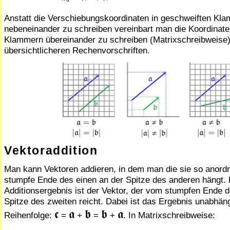
Anstatt die Verschiebungskoordinaten in geschweiften Kl
nebeneinander zu schreiben vereinbart man die Koordinate
Klammern übereinander zu schreiben (Matrixschreibweise)
übersichtlicheren Rechenvorschriften.
Vektoraddition
Man kann Vektoren addieren, in dem man die sie so anord
stumpfe Ende des einen an der Spitze des anderen hängt.
Additionsergebnis ist der Vektor, der vom stumpfen Ende 
Spitze des zweiten reicht. Dabei ist das Ergebnis unabhän
𝖈
𝖆
𝖇
𝖇
𝖆
Reihenfolge:
=
+
=
+
. In Matrixschreibweise: